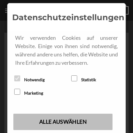
Zum
KSI-LAMPS
0
Inhalt
Datenschutzeinstellungen
springen
Wir verwenden Cookies auf unserer
Website. Einige von ihnen sind notwendig,
während andere uns helfen, die Website und
Ihre Erfahrungen zu verbessern.
Notwendig
Statistik
Marketing
ALLE AUSWÄHLEN