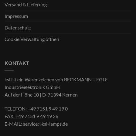
Versand & Lieferung
Impressum
Datenschutz
Cookie Verwaltung öffnen
KONTAKT
ksi ist ein Warenzeichen von BECKMANN + EGLE
Industrieelektronik GmbH
Auf der Höhe 10 | D-71394 Kernen
TELEFON:
+49 7151 9 49 19 0
FAX:
+49 7151 9 49 19 26
E-MAIL:
service@ksi-lamps.de