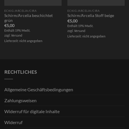
ECKIG /ARCELIA/CIRA
ECKIG /ARCELIA/CIRA
Schirm/Arcelia beschichtet
Schirm/Arcelia Stoff beige
grün
€
5,00
€
5,00
Enthält 19% MwSt.
Enthält 19% MwSt.
zzgl.
Versand
zzgl.
Versand
Lieferzeit: nicht angegeben
Lieferzeit: nicht angegeben
RECHTLICHES
Allgemeine Geschäftsbedingungen
Zahlungsweisen
Widerruf für digitale Inhalte
Widerruf