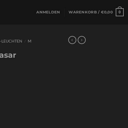
0
ANMELDEN
WARENKORB /
€
0,00
D-LEUCHTEN
/
M
asar