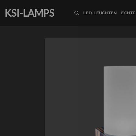
Zum
KSI-LAMPS
Inhalt
LED-LEUCHTEN
ECHT
springen