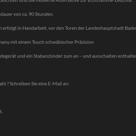
dauer von ca. 90 Stunden.
 erfolgt in Handarbeit. vor den Toren der Landeshauptstadt Ba
rmany mit einem Touch schwäbischer Präzision
Ladegerät und ein Stabanzünder zum an – und ausschalten enthalte
hl ? Schreiben Sie eine E-Mail an:
t.