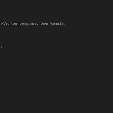
den-Württembergs im schönen Remstal.
n