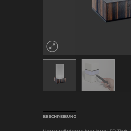
BESCHREIBUNG
Unsere aufladbaren, kabellosen LED-Tisch-