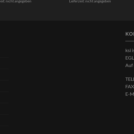
zeit: nicht angegeben
Lieferzeit: nicht angegeben
KO
ksi
EGL
Auf
TEL
FAX
E-M