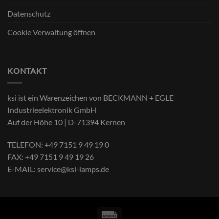
Datenschutz
Cookie Verwaltung öffnen
KONTAKT
ksi ist ein Warenzeichen von BECKMANN + EGLE
Industrieelektronik GmbH
Auf der Höhe 10 | D-71394 Kernen
TELEFON:
+49 7151 9 49 19 0
FAX:
+49 7151 9 49 19 26
E-MAIL:
service@ksi-lamps.de